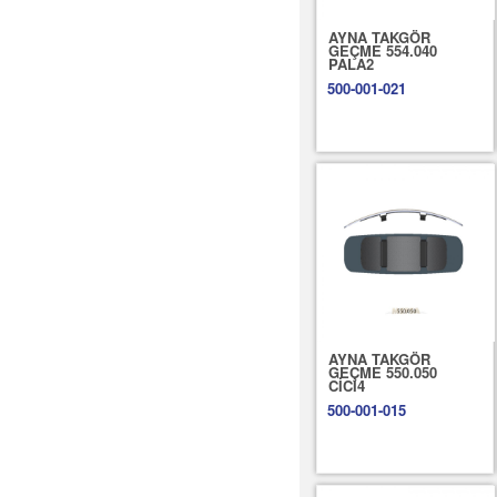
AYNA TAKGÖR
GEÇME 554.040
PALA2
500-001-021
AYNA TAKGÖR
GEÇME 550.050
CİCİ4
500-001-015