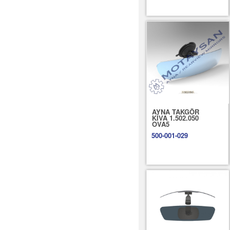
AYNA TAKGÖR
KİVA 1.502.050
OVA5
500-001-029