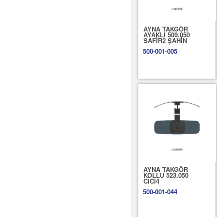
AYNA TAKGÖR
AYAKLI 509.050
SAFİR2 ŞAHİN
500-001-005
AYNA TAKGÖR
KOLLU 523.050
CİCİ4
500-001-044