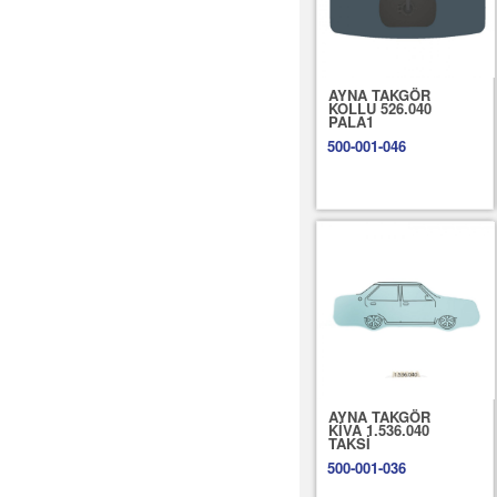
AYNA TAKGÖR
KOLLU 526.040
PALA1
500-001-046
AYNA TAKGÖR
KİVA 1.536.040
TAKSİ
500-001-036