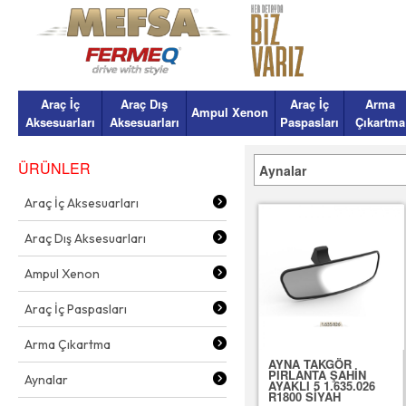
Araç İç
Araç Dış
Araç İç
Arma
Ampul Xenon
Aksesuarları
Aksesuarları
Paspasları
Çıkartma
ÜRÜNLER
Aynalar
Araç İç Aksesuarları
Araç Dış Aksesuarları
Ampul Xenon
Araç İç Paspasları
Arma Çıkartma
AYNA TAKGÖR
PIRLANTA ŞAHİN
Aynalar
AYAKLI 5 1.635.026
R1800 SİYAH