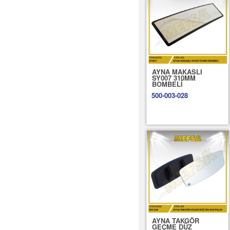
AYNA MAKASLI
SY007 310MM
BOMBELİ
500-003-028
AYNA TAKGÖR
GEÇME DÜZ