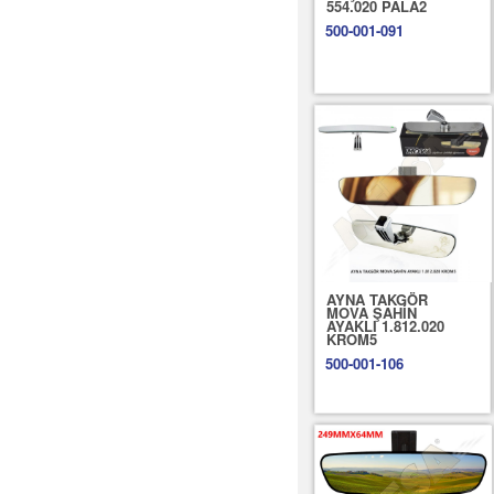
554.020 PALA2
500-001-091
AYNA TAKGÖR
MOVA ŞAHİN
AYAKLI 1.812.020
KROM5
500-001-106