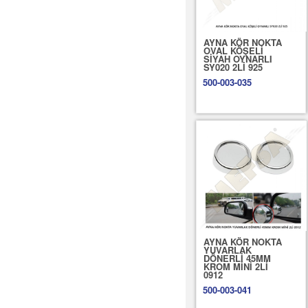
AYNA KÖR NOKTA
OVAL KÖŞELİ
SİYAH OYNARLI
SY020 2Lİ 925
500-003-035
AYNA KÖR NOKTA
YUVARLAK
DÖNERLİ 45MM
KROM MİNİ 2Lİ
0912
500-003-041