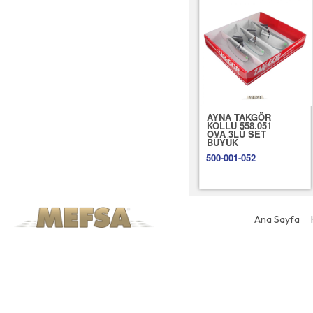
AYNA TAKGÖR
KOLLU 558.051
OVA 3LÜ SET
BÜYÜK
500-001-052
Ana Sayfa