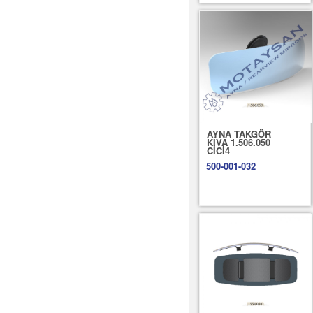
AYNA TAKGÖR
KİVA 1.506.050
CİCİ4
500-001-032