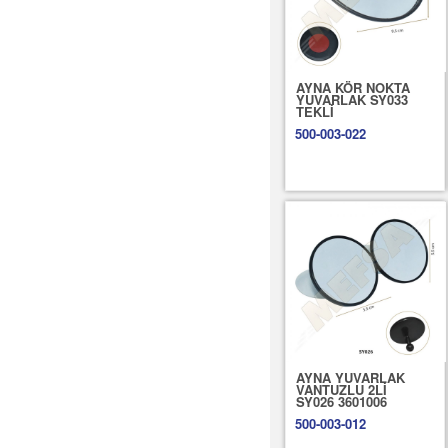
AYNA KÖR NOKTA
YUVARLAK SY033
TEKLİ
500-003-022
AYNA YUVARLAK
VANTUZLU 2Lİ
SY026 3601006
500-003-012