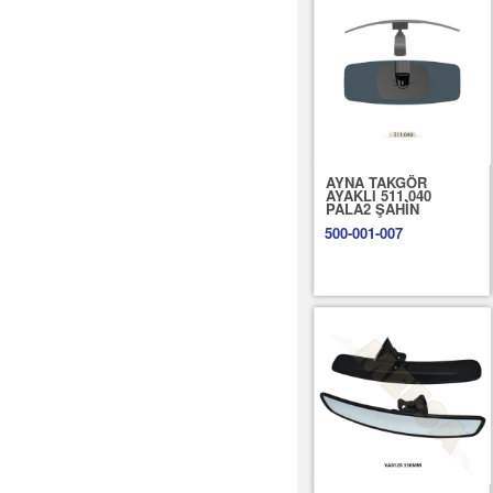
AYNA TAKGÖR
AYAKLI 511.040
PALA2 ŞAHİN
500-001-007