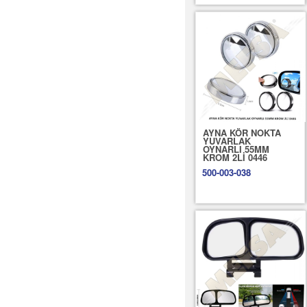
AYNA KÖR NOKTA
YUVARLAK
OYNARLI 55MM
KROM 2Lİ 0446
500-003-038