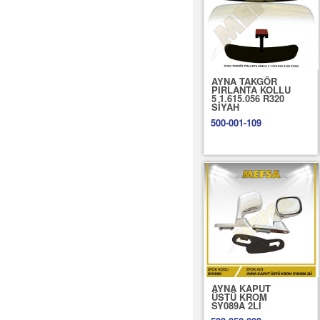
AYNA TAKGÖR
PIRLANTA KOLLU
5 1.615.056 R320
SİYAH
500-001-109
AYNA KAPUT
ÜSTÜ KROM
SY089A 2Lİ