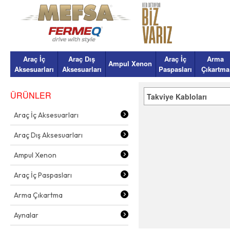
Araç İç
Araç Dış
Araç İç
Arma
Ampul Xenon
Aksesuarları
Aksesuarları
Paspasları
Çıkartma
ÜRÜNLER
Takviye Kabloları
Araç İç Aksesuarları
Araç Dış Aksesuarları
Ampul Xenon
Araç İç Paspasları
Arma Çıkartma
Aynalar