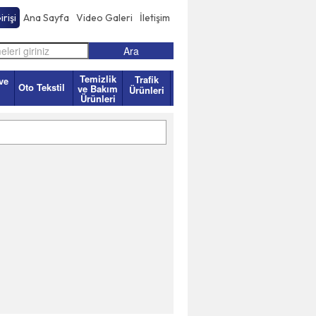
rişi
Ana Sayfa
Video Galeri
İletişim
Temizlik
Trafik
ve
Oto Tekstil
ve Bakım
Ürünleri
Ürünleri