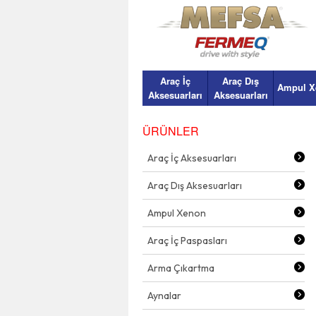
Araç İç
Araç Dış
Ampul X
Aksesuarları
Aksesuarları
ÜRÜNLER
Araç İç Aksesuarları
Araç Dış Aksesuarları
Ampul Xenon
Araç İç Paspasları
Arma Çıkartma
Aynalar