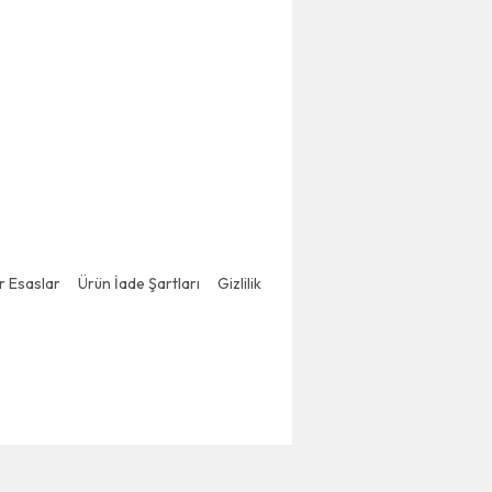
er Esaslar
Ürün İade Şartları
Gizlilik