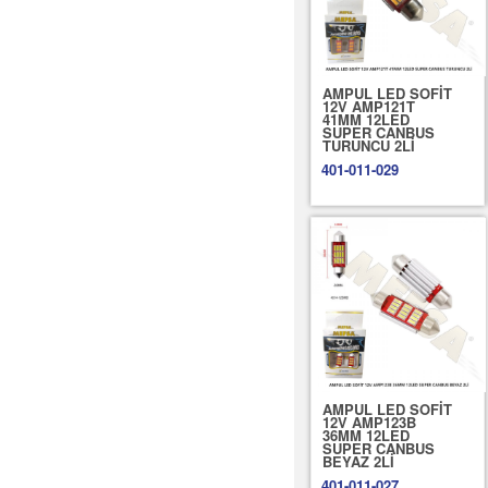
AMPUL LED SOFİT
12V AMP121T
41MM 12LED
SUPER CANBUS
TURUNCU 2Lİ
401-011-029
AMPUL LED SOFİT
12V AMP123B
36MM 12LED
SUPER CANBUS
BEYAZ 2Lİ
401-011-027