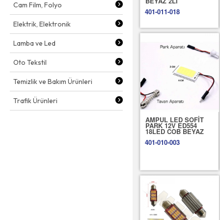
BEYAZ 2Lİ
Cam Film, Folyo
401-011-018
Elektrik, Elektronik
Lamba ve Led
Oto Tekstil
Temizlik ve Bakım Ürünleri
Trafik Ürünleri
AMPUL LED SOFİT
PARK 12V ED554
18LED COB BEYAZ
401-010-003